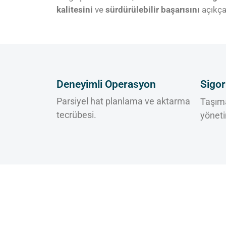
kalitesini
ve
sürdürülebilir başarısını
açıkça
Deneyimli Operasyon
Sigor
Parsiyel hat planlama ve aktarma
Taşıma
tecrübesi.
yöneti