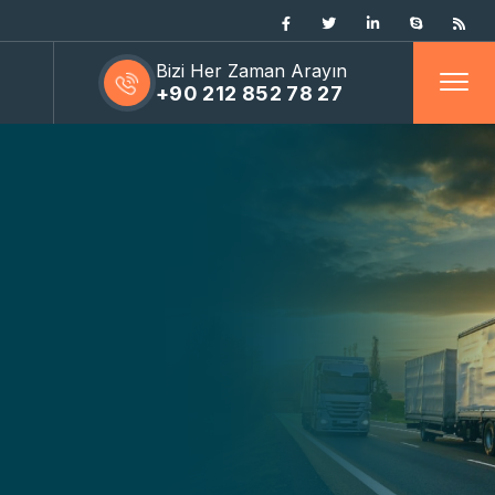
Bizi Her Zaman Arayın
+90 212 852 78 27