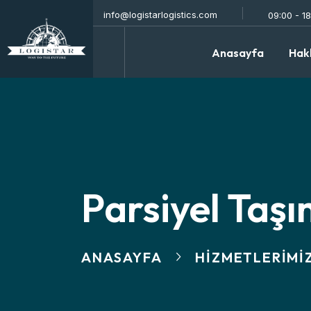
info@logistarlogistics.com
09:00 - 1
Anasayfa
Hak
Parsiyel Taşı
ANASAYFA
HIZMETLERIMI