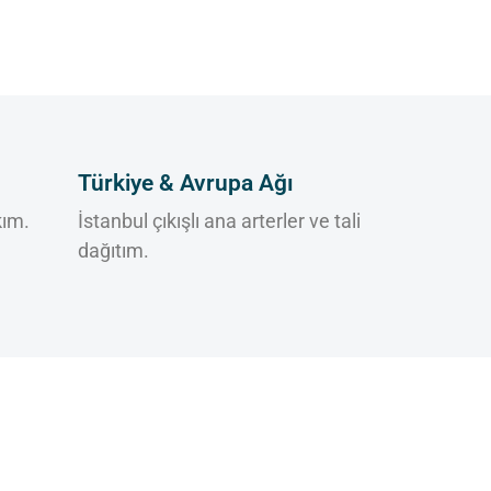
Türkiye & Avrupa Ağı
kım.
İstanbul çıkışlı ana arterler ve tali
dağıtım.