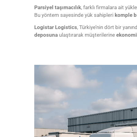
Parsiyel taşımacılık
, farklı firmalara ait yük
Bu yöntem sayesinde yük sahipleri
komple b
Logistar Logistics
, Türkiye’nin dört bir yanı
deposuna
ulaştırarak müşterilerine
ekonomik