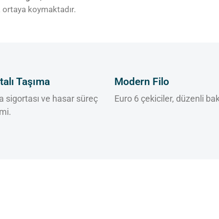
 ortaya koymaktadır.
talı Taşıma
Modern Filo
 sigortası ve hasar süreç
Euro 6 çekiciler, düzenli ba
mi.